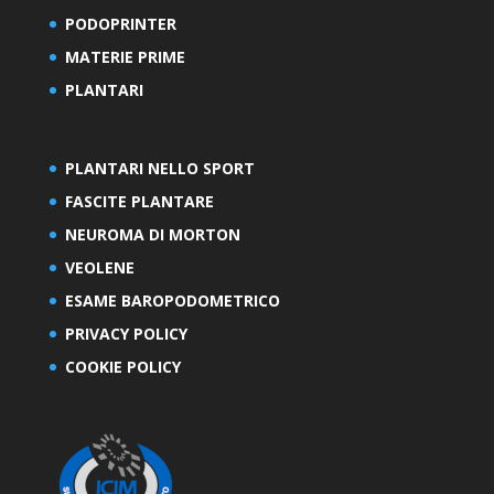
PODOPRINTER
MATERIE PRIME
PLANTARI
PLANTARI NELLO SPORT
FASCITE PLANTARE
NEUROMA DI MORTON
VEOLENE
ESAME BAROPODOMETRICO
PRIVACY POLICY
COOKIE POLICY