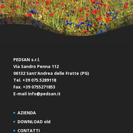
PEDSAN s.r.l.
Via Sandro Penna 112
06132 Sant'Andrea delle Fratte (PG)
Tel. +39 075.5289118
Fax. +39 0755271853
E-mail info@pedsan.it
AZIENDA
DOWNLOAD old
CONTATTI