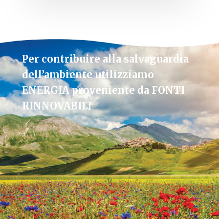
Per contribuire alla salvaguardia
dell’ambiente utilizziamo
ENERGIA proveniente da FONTI
RINNOVABILI