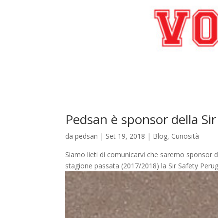
Pedsan è sponsor della Si
da
pedsan
|
Set 19, 2018
|
Blog
,
Curiosità
Siamo lieti di comunicarvi che saremo sponsor de
stagione passata (2017/2018) la Sir Safety Perugia 