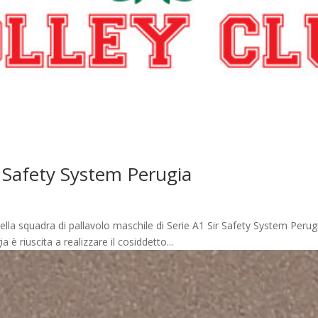
r Safety System Perugia
lla squadra di pallavolo maschile di Serie A1 Sir Safety System Perug
è riuscita a realizzare il cosiddetto...